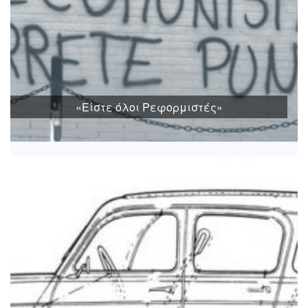
«Είστε όλοι Ρεφορμιστές»