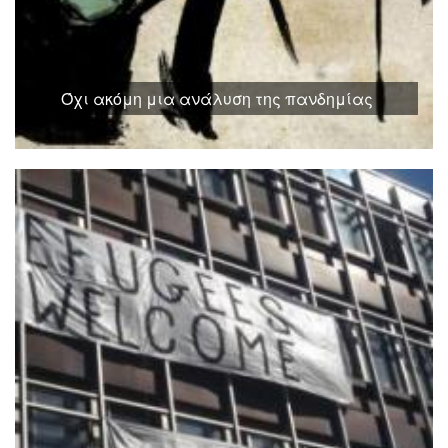
Όχι ακόμη μια ανάλυση της πανδημίας