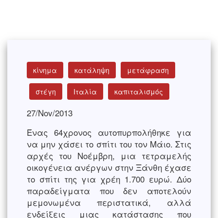
κίνημα
κατάληψη
μετάφραση
στέγη
Ιταλία
καπιταλισμός
27/Nov/2013
Ένας 64χρονος αυτοπυρπολήθηκε για
να μην χάσει το σπίτι του τον Μάιο. Στις
αρχές του Νοέμβρη, μια τετραμελής
οικογένεια ανέργων στην Ξάνθη έχασε
το σπίτι της για χρέη 1.700 ευρώ. Δύο
παραδείγματα που δεν αποτελούν
μεμονωμένα περιστατικά, αλλά
ενδείξεις μιας κατάστασης που