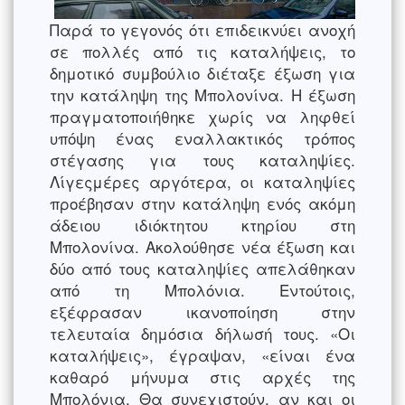
Παρά το γεγονός ότι επιδεικνύει ανοχή
σε πολλές από τις καταλήψεις, το
δημοτικό συμβούλιο διέταξε έξωση για
την κατάληψη της Μπολονίνα. Η έξωση
πραγματοποιήθηκε χωρίς να ληφθεί
υπόψη ένας εναλλακτικός τρόπος
στέγασης για τους καταληψίες.
Λίγεςμέρες αργότερα, οι καταληψίες
προέβησαν στην κατάληψη ενός ακόμη
άδειου ιδιόκτητου κτηρίου στη
Μπολονίνα. Ακολούθησε νέα έξωση και
δύο από τους καταληψίες απελάθηκαν
από τη Μπολόνια. Εντούτοις,
εξέφρασαν ικανοποίηση στην
τελευταία δημόσια δήλωσή τους. «Οι
καταλήψεις», έγραψαν, «είναι ένα
καθαρό μήνυμα στις αρχές της
Μπολόνια. Θα συνεχιστούν, αν και οι