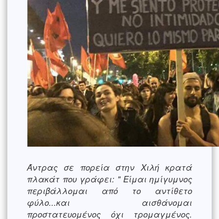
Άντρας σε πορεία στην Χιλή κρατά
πλακάτ που γράφει: " Είμαι ημίγυμνος
περιβάλλομαι από το αντίθετο
φύλο...και αισθάνομαι
προστατευομένος όχι τρομαγμένος.