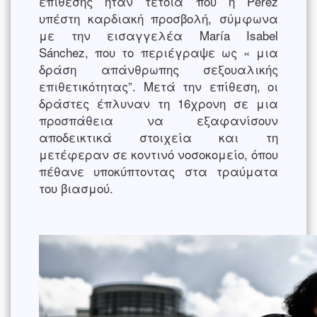
επίθεσης ήταν τέτοια που η Pérez
υπέστη καρδιακή προσβολή, σύμφωνα
με την εισαγγελέα María Isabel
Sánchez, που το περιέγραψε ως « μια
δράση απάνθρωπης σεξουαλικής
επιθετικότητας”. Μετά την επίθεση, οι
δράστες έπλυναν τη 16χρονη σε μια
προσπάθεια να εξαφανίσουν
αποδεικτικά στοιχεία και τη
μετέφεραν σε κοντινό νοσοκομείο, όπου
πέθανε υποκύπτοντας στα τραύματα
του βιασμού.