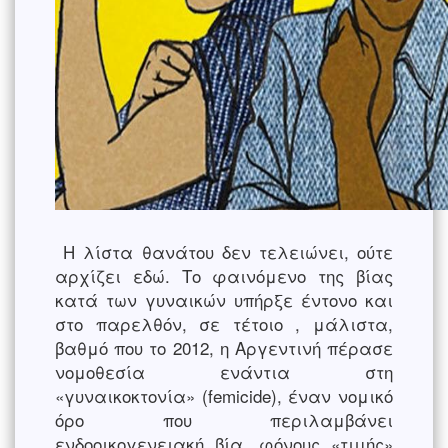
Η λίστα θανάτου δεν τελειώνει, ούτε
αρχίζει εδώ. Το φαινόμενο της βίας
κατά των γυναικών υπήρξε έντονο και
στο παρελθόν, σε τέτοιο , μάλιστα,
βαθμό που το 2012, η Αργεντινή πέρασε
νομοθεσία ενάντια στη
«γυναικοκτονία» (femicide), έναν νομικό
όρο που περιλαμβάνει
ενδοοικογενειακή βία, φόνους «τιμής»