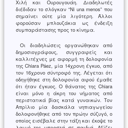
Χιλή και Ουρουγουάη. Διαδηλωτές
διέδιδαν το σλόγκαν “Ni una menos” που
σημαίνει ούτε μία λιγότερη. Άλλοι
φορούσαν μπλουζάκια ως ένδειξη
συμπαράστασης προς το κίνημα.
Οι διαδηλώσεις οργανώθηκαν από
δημοσιογράφους, συγγραφείς και
καλλιτέχνες με αφορμή τη δολοφονία
της Chiara Páez, μία 14χρονη έγκυο, από
τον 16χρονο σύντροφό της. Λέγεται ότι
οδηγήθηκε στη δολοφονία αφού έμαθε
ότι ήταν έγκυος. Ο θάνατος της Chiara
είναι μόνο η άκρη του νήματος από
περιστατικά βίας κατά γυναικών. Τον
Απρίλιο μία δασκάλα νηπιαγωγείου
δολοφονήθηκε από τον πρώην σύζυγό, ο
οποίος εισέβαλε στην τάξη και έκοψε το
λαιμό της μπροστά σε παιδιά. Αξίζει