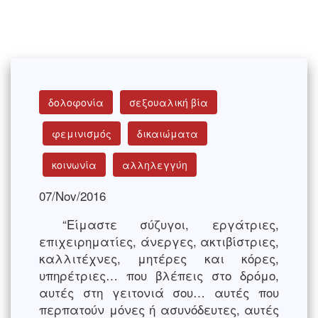
δολοφονία
σεξουαλική βία
φεμινισμός
δικαιώματα
κοινωνία
αλληλεγγύη
07/Nov/2016
“Είμαστε σύζυγοι, εργάτριες,
επιχειρηματίες, άνεργες, ακτιβίστριες,
καλλιτέχνες, μητέρες και κόρες,
υπηρέτριες… που βλέπεις στο δρόμο,
αυτές στη γειτονιά σου… αυτές που
περπατούν μόνες ή ασυνόδευτες, αυτές