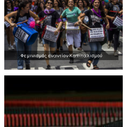
Φεμινισμός εναντίον Καπιταλισμού