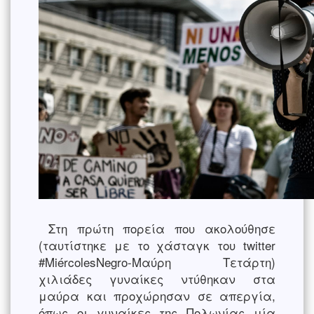
Στη πρώτη πορεία που ακολούθησε
(ταυτίστηκε με το χάσταγκ του twitter
#MiércolesNegro-Μαύρη Τετάρτη)
χιλιάδες γυναίκες ντύθηκαν στα
μαύρα και προχώρησαν σε απεργία,
όπως οι γυναίκες της Πολωνίας μία