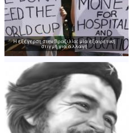
Η εξέγερση στην Βραζιλία: μία εξαιρετική
στιγμή για αλλαγή