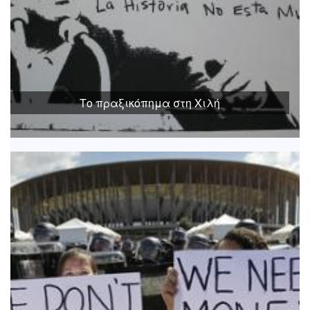
Το πραξικόπημα στη Χιλή