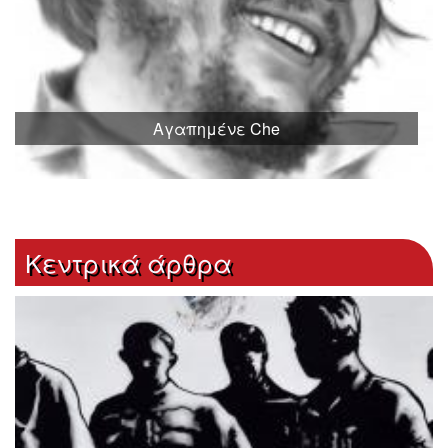
Αγαπημένε Che
Κεντρικά άρθρα