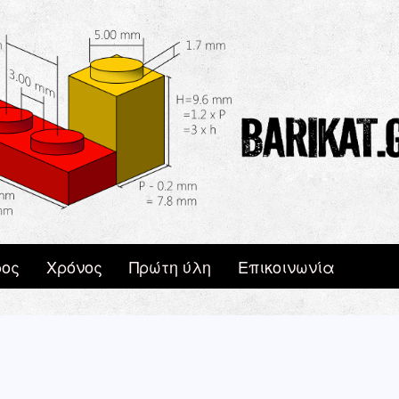
ος
Χρόνος
Πρώτη ύλη
Επικοινωνία