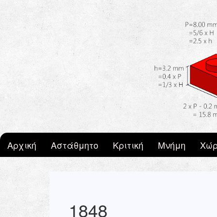
Skip to main content
Αρχική
Αστάθμητο
Κριτική
Μνήμη
Χώρ
1848