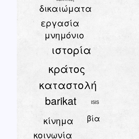
δικαιώματα
εργασία
μνημόνιο
ιστορία
κράτος
καταστολή
barikat
ISIS
βία
κίνημα
κοινωνία