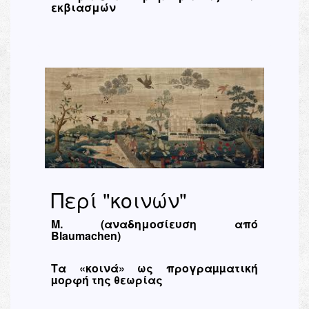
εκβιασμών
Περί "κοινών"
Μ. (αναδημοσίευση από
Blaumachen)
Τα «κοινά» ως προγραµµατική
µορφή της θεωρίας