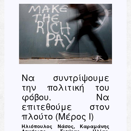
Να συντρίψουμε
την πολιτική του
φόβου. Να
επιτεθούμε στον
πλούτο (Μέρος Ι)
Ηλιόπουλος Νάσος, Καραμάνης