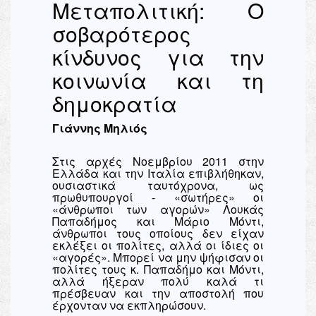
Μεταπολιτική: Ο
σοβαρότερος
κίνδυνος για την
κοινωνία και τη
δημοκρατία
Γιάννης Μηλιός
Στις αρχές Νοεμβρίου 2011 στην
Ελλάδα και την Ιταλία επιβλήθηκαν,
ουσιαστικά ταυτόχρονα, ως
πρωθυπουργοί - «σωτήρες» οι
«άνθρωποι των αγορών» Λουκάς
Παπαδήμος και Μάριο Μόντι,
άνθρωποι τους οποίους δεν είχαν
εκλέξει οι πολίτες, αλλά οι ίδιες οι
«αγορές». Μπορεί να μην ψήφισαν οι
πολίτες τους κ. Παπαδήμο και Μόντι,
αλλά ήξεραν πολύ καλά τι
πρέσβευαν και την αποστολή που
έρχονταν να εκπληρώσουν.