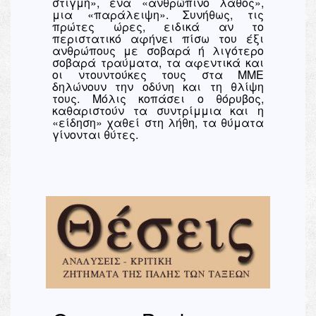
στιγμή», ένα «ανθρώπινο λάθος»,
μια «παράλειψη». Συνήθως, τις
πρώτες ώρες, ειδικά αν το
περιστατικό αφήνει πίσω του έξι
ανθρώπους με σοβαρά ή λιγότερο
σοβαρά τραύματα, τα αφεντικά και
οι ντουντούκες τους στα ΜΜΕ
δηλώνουν την οδύνη και τη θλίψη
τους. Μόλις κοπάσει ο θόρυβος,
καθαριστούν τα συντρίμμια και η
«είδηση» χαθεί στη λήθη, τα θύματα
γίνονται θύτες.