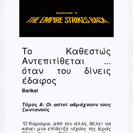
Το Καθεστώς
Αντεπιτίθεται ...
όταν του δίνεις
έδαφος
Barikat
Τόμος Α: Οι αστοί αδράχνουν τους
ζωντανούς
“
Ο Καράφα, από την άλλη, θέλει να
κάνει μια επίδειξη ισχύος της Ιεράς