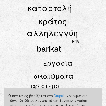
καταστολή
κράτος
αλληλεγγύη
ΗΠΑ
barikat
εργασία
δικαιώματα
αριστερά
Ο ιστότοπος βασίζεται στο
Drupal
, χρησιμοποιεί
100% ελεύθερο λογισμικό και
δεν
κάνει χρήση
τρίτων υπηρεσιών για την παρακολούθηση της