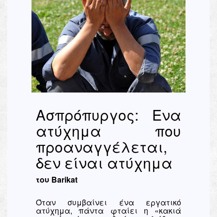
Ασπρόπυργος: Ενα
ατύχημα που
προαναγγέλεται,
δεν είναι ατύχημα
του Barikat
Όταν συμβαίνει ένα εργατικό
ατύχημα, πάντα φταίει η «κακιά