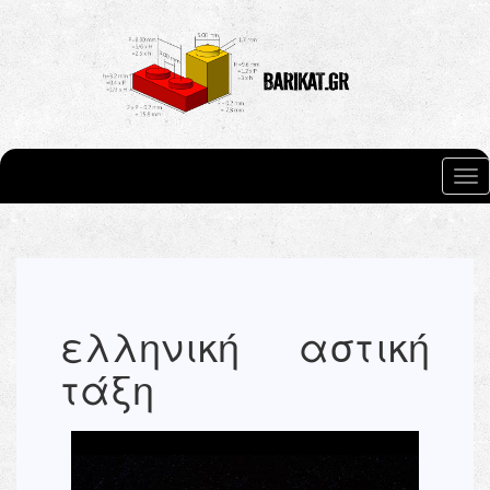
Skip to main content
Tog
nav
ελληνική αστική
τάξη