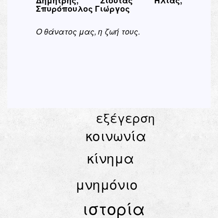
Δημήτρης, Σιούτας Ηλίας,
Σπυρόπουλος Γιώργος
Ο θάνατος μας, η ζωή τους.
εξέγερση
κοινωνία
κίνημα
μνημόνιο
ιστορία