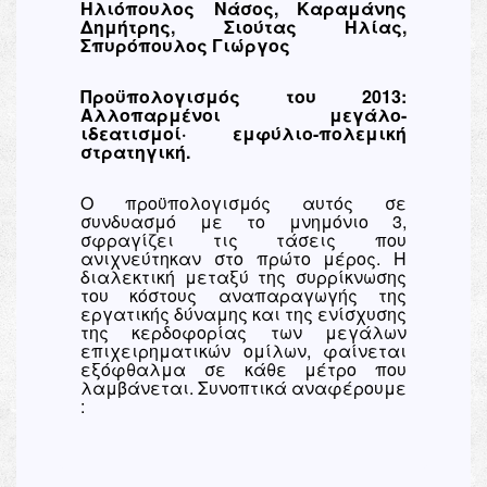
Ηλιόπουλος Νάσος, Καραμάνης
Δημήτρης, Σιούτας Ηλίας,
Σπυρόπουλος Γιώργος
Προϋπολογισμός του 2013:
Αλλοπαρμένοι μεγάλο-
ιδεατισμοί· εμφύλιο-πολεμική
στρατηγική.
Ο προϋπολογισμός αυτός σε
συνδυασμό με το μνημόνιο 3,
σφραγίζει τις τάσεις που
ανιχνεύτηκαν στο πρώτο μέρος. Η
διαλεκτική μεταξύ της συρρίκνωσης
του κόστους αναπαραγωγής της
εργατικής δύναμης και της ενίσχυσης
της κερδοφορίας των μεγάλων
επιχειρηματικών ομίλων, φαίνεται
εξόφθαλμα σε κάθε μέτρο που
λαμβάνεται. Συνοπτικά αναφέρουμε
: