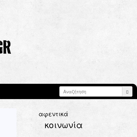
Search form
Search
αφεντικά
κοινωνία