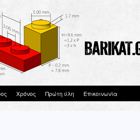
ος
Χρόνος
Πρώτη ύλη
Επικοινωνία