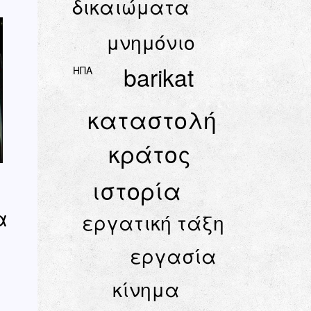
δικαιώματα
μνημόνιο
barikat
ΗΠΑ
καταστολή
κράτος
ιστορία
α
εργατική τάξη
εργασία
κίνημα