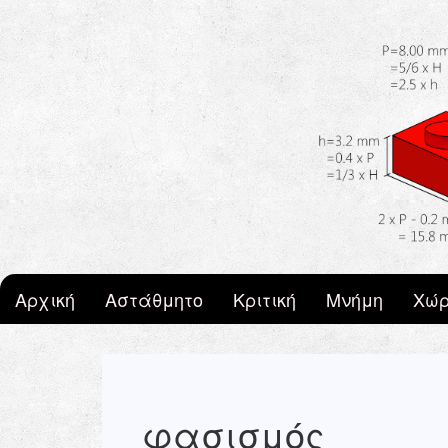
Skip to main content
Αρχική
Αστάθμητο
Κριτική
Μνήμη
Χώρ
φασισμός