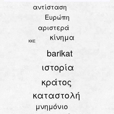
αντίσταση
Ευρώπη
αριστερά
κίνημα
ΚΚΕ
barikat
ιστορία
κράτος
καταστολή
μνημόνιο