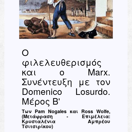
Ο
φιλελευθερισμός
και ο Marx.
Συνέντευξη με τον
Domenico Losurdo.
Μέρος Β'
Των Pam Nogales και Ross Wolfe,
(Μετάφραση - Επιμέλεια:
Κρυσταλένια Αμπρέου
Τσιτσιρίκου)