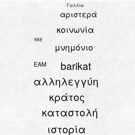
Γαλλία
αριστερά
κοινωνία
ΚΚΕ
μνημόνιο
barikat
ΕΑΜ
αλληλεγγύη
κράτος
καταστολή
ιστορία