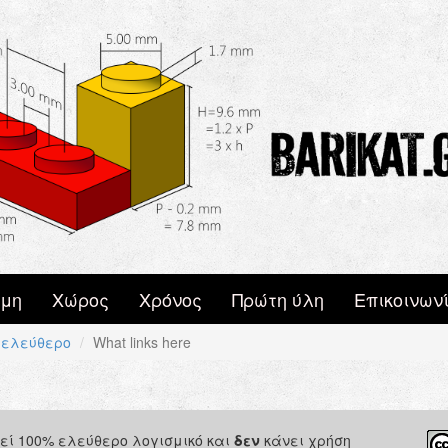
μη
Χώρος
Χρόνος
Πρώτη ύλη
Επικοινων
ι ελεύθερο
What links here
ιεί 100% ελεύθερο λογισμικό και
δεν
κάνει χρήση