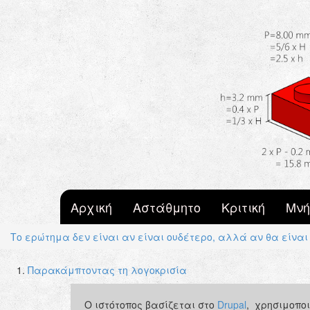
Skip to main content
Αρχική
Αστάθμητο
Κριτική
Μνή
Το ερώτημα δεν είναι αν είναι ουδέτερο, αλλά αν θα είνα
Παρακάμπτοντας τη λογοκρισία
Primary tabs
Ο ιστότοπος βασίζεται στο
Drupal
, χρησιμοπο